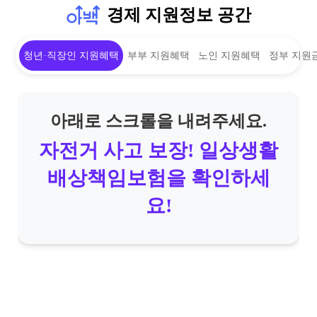
경제 지원정보 공간
청년·직장인 지원혜택
부부 지원혜택
노인 지원혜택
정부 지원
아래로 스크롤을 내려주세요.
자전거 사고 보장! 일상생활
배상책임보험을 확인하세
요!