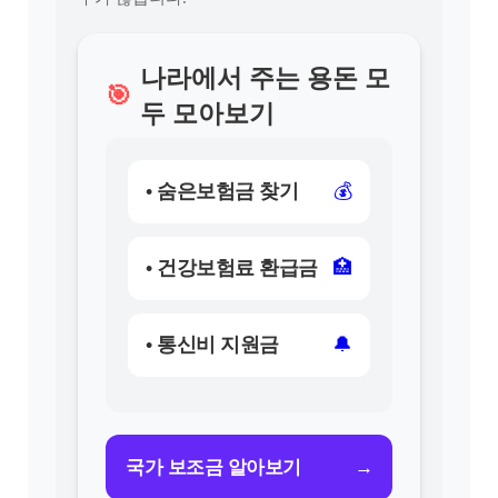
나라에서 주는 용돈 모
🎯
두 모아보기
• 숨은보험금 찾기
💰
• 건강보험료 환급금
🏥
• 통신비 지원금
🔔
→
국가 보조금 알아보기