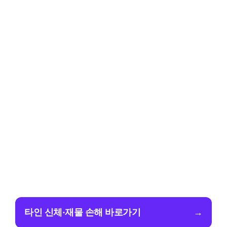
타인 신체·재물 손해 바로가기
→